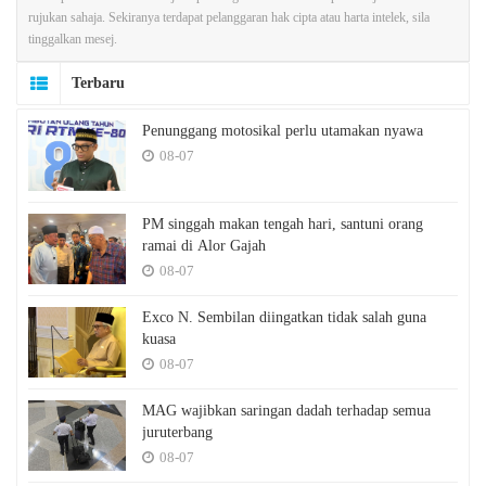
rujukan sahaja. Sekiranya terdapat pelanggaran hak cipta atau harta intelek, sila
tinggalkan mesej.
Terbaru
Penunggang motosikal perlu utamakan nyawa
08-07
PM singgah makan tengah hari, santuni orang
ramai di Alor Gajah
08-07
Exco N. Sembilan diingatkan tidak salah guna
kuasa
08-07
MAG wajibkan saringan dadah terhadap semua
juruterbang
08-07