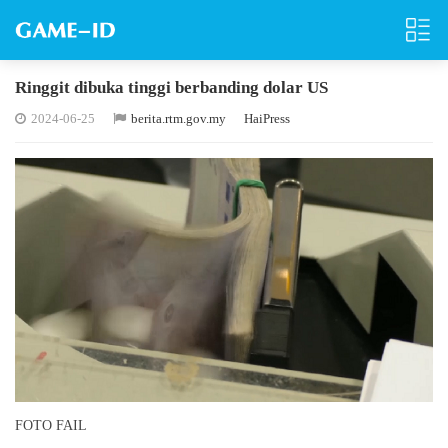
Ringgit dibuka tinggi berbanding dolar US
2024-06-25
berita.rtm.gov.my
HaiPress
FOTO FAIL