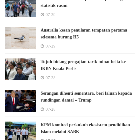
statistik rasmi
07-29
Australia kesan penularan tempatan pertama
selesema burung H5
07-29
Tujuh bidang pengajian tarik minat belia ke
IKBN Kuala Perlis
07-28
Serangan dihenti sementara, beri laluan kepada
rundingan damai – Trump
07-28
KPM komited perkukuh ekosistem pendidikan
Islam melalui SABK