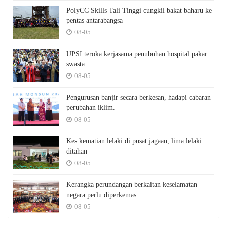
PolyCC Skills Tali Tinggi cungkil bakat baharu ke
pentas antarabangsa
08-05
UPSI teroka kerjasama penubuhan hospital pakar
swasta
08-05
Pengurusan banjir secara berkesan, hadapi cabaran
perubahan iklim.
08-05
Kes kematian lelaki di pusat jagaan, lima lelaki
ditahan
08-05
Kerangka perundangan berkaitan keselamatan
negara perlu diperkemas
08-05