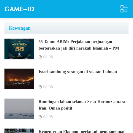
Kewangan
55 Tahun ABIM: Perjalanan perjuangan
berteraskan jati diri harakah Islamiah – PM
08-06
Israel sambung serangan di selatan Lubnan
08-06
Rundingan laluan selamat Selat Hormuz antara
Iran, Oman positif
08-05
Kementerian Ekonomi perkukuh pembangunan