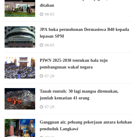
ditahan
08-05
JPA buka permohonan Dermasiswa B40 kepada
lepasan SPM
08-05
PIWN 2025-2030 tentukan hala tuju
pembangunan wakaf negara
07-29
Tanah runtuh: 30 lagi mangsa ditemukan,
jumlah kematian 41 orang
07-29
Gangguan air, peluang pekerjaan antara keluhan
penduduk Langkawi