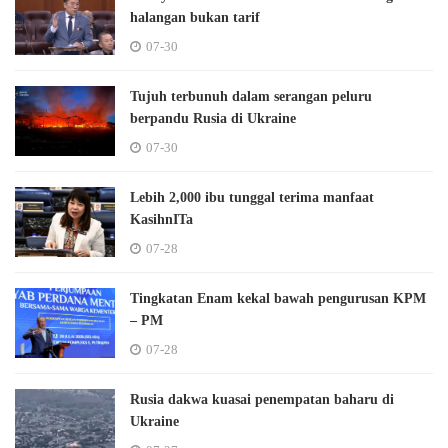
halangan bukan tarif
07-30
Tujuh terbunuh dalam serangan peluru
berpandu Rusia di Ukraine
07-30
Lebih 2,000 ibu tunggal terima manfaat
KasihnITa
07-28
Tingkatan Enam kekal bawah pengurusan KPM
– PM
07-28
Rusia dakwa kuasai penempatan baharu di
Ukraine