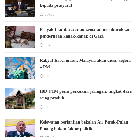
kepada prasyarat
07-15
Penyakit kulit, cacar air semakin memburukkan
penderitaan kanak-kanak di Gaza
07-15
Rakyat Israel masuk Malaysia akan diusir segera
– PM
07-15
IBD UTM perlu perkukuh jaringan, tingkat daya
saing produk
07-13
Kelewatan perjanjian bekalan Air Perak-Pulau
Pinang bukan faktor politik