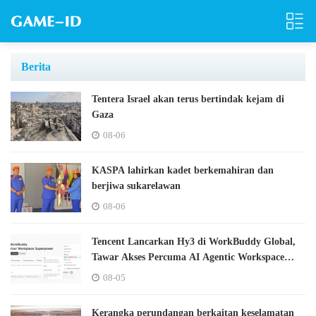
Berita
Tentera Israel akan terus bertindak kejam di
Gaza
08-06
KASPA lahirkan kadet berkemahiran dan
berjiwa sukarelawan
08-06
Tencent Lancarkan Hy3 di WorkBuddy Global,
Tawar Akses Percuma AI Agentic Workspace
Sepanjang Ogos
08-05
Kerangka perundangan berkaitan keselamatan