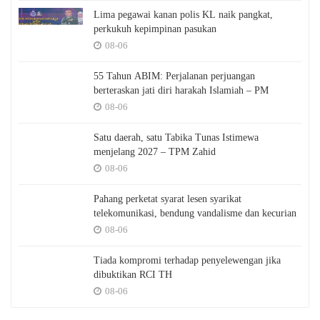
Lima pegawai kanan polis KL naik pangkat,
perkukuh kepimpinan pasukan
08-06
55 Tahun ABIM: Perjalanan perjuangan
berteraskan jati diri harakah Islamiah – PM
08-06
Satu daerah, satu Tabika Tunas Istimewa
menjelang 2027 – TPM Zahid
08-06
Pahang perketat syarat lesen syarikat
telekomunikasi, bendung vandalisme dan kecurian
08-06
Tiada kompromi terhadap penyelewengan jika
dibuktikan RCI TH
08-06