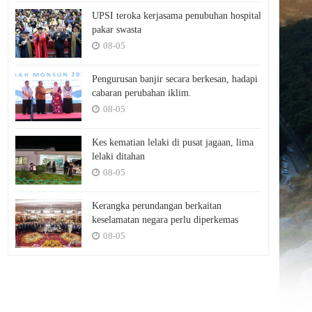
UPSI teroka kerjasama penubuhan hospital
pakar swasta
08-05
Pengurusan banjir secara berkesan, hadapi
cabaran perubahan iklim.
08-05
Kes kematian lelaki di pusat jagaan, lima
lelaki ditahan
08-05
Kerangka perundangan berkaitan
keselamatan negara perlu diperkemas
08-05