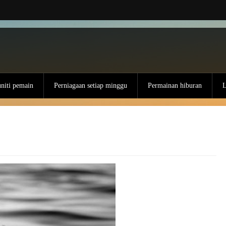
iti pemain
Perniagaan setiap minggu
Permainan hiburan
L