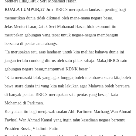
Menteri Luar,Datuk Seri Mohamad Hasan
KUALA LUMPUR,27 Jun
- BRICS merupakan landasan penting bagi
memastikan dunia tidak dikuasai oleh mana-mana negara besar.
Jelas Menteri Luar,Datuk Seri Mohamad Hasan,blok ekonomi itu
merupakan gabungan yang tepat untuk negara-negara membangun
bersuara di pentas antarabangsa.
"Ia merupakan satu asas landasan untuk kita melihat bahawa dunia ini
jangan terlalu condong diurus oleh satu pihak sahaja. Maka,BRICS satu
gabungan negara besar,mempunyai KDNK besar."
"Kita memasuki blok yang agak longgar,boleh membawa suara kita,boleh
bawa suara dunia ini yang kita nak lakukan agar Malaysia boleh bersuara
di banyak pentas. BRICS merupakan satu pentas yang besar," kata
Mohamad di Parlimen.
Kenyataan itu bagi menjawab soalan Ahli Parlimen Machang,Wan Ahmad
Fayhsal Wan Ahmad Kamal yang ingin tahu kesediaan negara bertemu
Presiden Russia,Vladimir Putin.