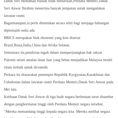
Datuk Seri Mohamad Hassan tidak menafikan,Perdana Menteri,Datuk
Seri Anwar Ibrahim menerima banyak jemputan untuk mengadakan
lawatan rasmi.
Bagaimanapun,ia perlu ditentukan secara teliti bagi menjaga hubungan
diplomatik sedia ada.
BRICS merupakan blok ekonomi yang kini disertai
Brazil,Rusia,India,China dan Afrika Selatan.
Sementara itu,pendirian teguh dalam memperjuangkan hak rakyat
Palestin selain amalan dasar luar yang bebas menjadikan Malaysia model
islam terbaik untuk dicontohi.
Perkara itu disuarakan pemimpin Republik Kyrgyzstan,Kazakhstan dan
Uzbekistan dalam lawatan rasmi Perdana Menteri,Datuk Seri Anwar pada
Mei lalu.
Ketibaan Datuk Seri Anwar di tiga buah negara berkenaan turut disambut
dengan penghormatan tinggi oleh Perdana Menteri negara tersebut.
"Mereka memandang tinggi kepada negara kita. Mereka melihat negara