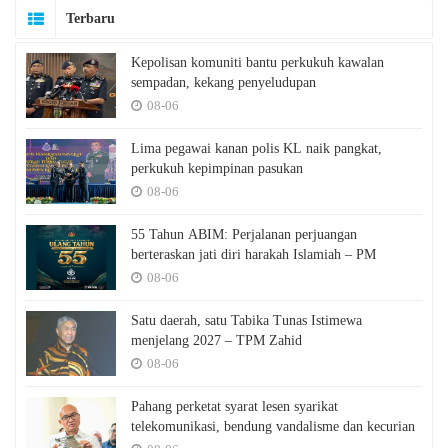
Terbaru
Kepolisan komuniti bantu perkukuh kawalan
sempadan, kekang penyeludupan
08-06
Lima pegawai kanan polis KL naik pangkat,
perkukuh kepimpinan pasukan
08-06
55 Tahun ABIM: Perjalanan perjuangan
berteraskan jati diri harakah Islamiah – PM
08-06
Satu daerah, satu Tabika Tunas Istimewa
menjelang 2027 – TPM Zahid
08-06
Pahang perketat syarat lesen syarikat
telekomunikasi, bendung vandalisme dan kecurian