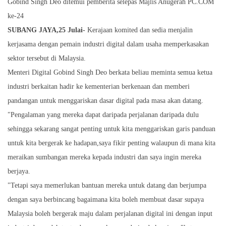
Gobind Singh Deo ditemui pemberita selepas Majlis Anugerah PC.COM
ke-24
SUBANG JAYA,25 Julai-
Kerajaan komited dan sedia menjalin
kerjasama dengan pemain industri digital dalam usaha memperkasakan
sektor tersebut di Malaysia.
Menteri Digital Gobind Singh Deo berkata beliau meminta semua ketua
industri berkaitan hadir ke kementerian berkenaan dan memberi
pandangan untuk menggariskan dasar digital pada masa akan datang.
"Pengalaman yang mereka dapat daripada perjalanan daripada dulu
sehingga sekarang sangat penting untuk kita menggariskan garis panduan
untuk kita bergerak ke hadapan,saya fikir penting walaupun di mana kita
meraikan sumbangan mereka kepada industri dan saya ingin mereka
berjaya.
"Tetapi saya memerlukan bantuan mereka untuk datang dan berjumpa
dengan saya berbincang bagaimana kita boleh membuat dasar supaya
Malaysia boleh bergerak maju dalam perjalanan digital ini dengan input