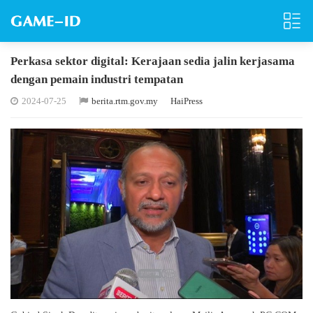
Perkasa sektor digital: Kerajaan sedia jalin kerjasama
dengan pemain industri tempatan
2024-07-25
berita.rtm.gov.my
HaiPress