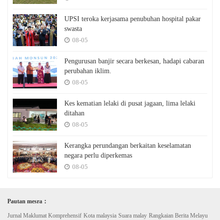
UPSI teroka kerjasama penubuhan hospital pakar
swasta
08-05
Pengurusan banjir secara berkesan, hadapi cabaran
perubahan iklim.
08-05
Kes kematian lelaki di pusat jagaan, lima lelaki
ditahan
08-05
Kerangka perundangan berkaitan keselamatan
negara perlu diperkemas
08-05
Pautan mesra：
Jurnal Maklumat Komprehensif
Kota malaysia
Suara malay
Rangkaian Berita Melayu