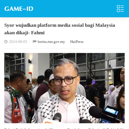
Syor wujudkan platform media sosial bagi Malaysia
akan dikaji- Fahmi
2024-08-05
berita.rtm.gov.my
HaiPress