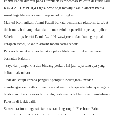
Fahmi Fadzil ditemui pada Himpunan Pembebesan Palestin di Bukit Jalil
KUALA LUMPUR,4 Ogos-
Syor bagi mewujudkan platform media
sosial bagi Malaysia akan dikaji sebaik mungkin.
Menteri Komunikasi,Fahmi Fadzil berkata,pembinaan platform tersebut
tidak mudah dibangunkan dan ia memerlukan penelitian pelbagai pihak.
Sebelum ini,selebriti Datuk Aznil Nawawi,mencadangkan agar pihak
kerajaan mewujudkan platform media sosial sendiri.
Perkara tersebut susulan tindakan pihak Meta menurunkan hantaran
berkaitan Palestin.
"Saya dah jumpa,kita dah bincang perkara ini jadi saya tahu apa yang
beliau maksudkan.
"Jadi dia setuju kepada pengikut-pengikut beliau,tidak mudah
membangunkan platform media sosial sendiri tetapi ada beberapa negara
telah mencuba kita akan teliti dulu,"katanya pada Himpunan Pembebesan
Palestin di Bukit Jalil.
Sementara itu,mengenai siaran siaran langsung di Facebook,Fahmi