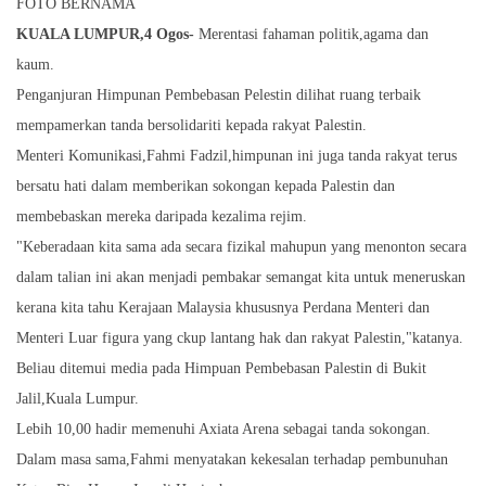
FOTO BERNAMA
KUALA LUMPUR,4 Ogos-
Merentasi fahaman politik,agama dan
kaum.
Penganjuran Himpunan Pembebasan Pelestin dilihat ruang terbaik
mempamerkan tanda bersolidariti kepada rakyat Palestin.
Menteri Komunikasi,Fahmi Fadzil,himpunan ini juga tanda rakyat terus
bersatu hati dalam memberikan sokongan kepada Palestin dan
membebaskan mereka daripada kezalima rejim.
"Keberadaan kita sama ada secara fizikal mahupun yang menonton secara
dalam talian ini akan menjadi pembakar semangat kita untuk meneruskan
kerana kita tahu Kerajaan Malaysia khususnya Perdana Menteri dan
Menteri Luar figura yang ckup lantang hak dan rakyat Palestin,"katanya.
Beliau ditemui media pada Himpuan Pembebasan Palestin di Bukit
Jalil,Kuala Lumpur.
Lebih 10,00 hadir memenuhi Axiata Arena sebagai tanda sokongan.
Dalam masa sama,Fahmi menyatakan kekesalan terhadap pembunuhan