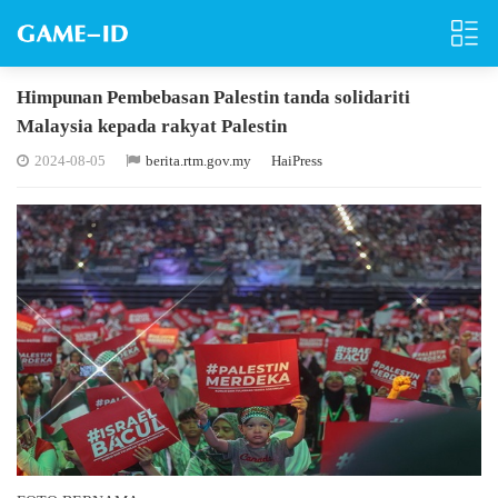
Himpunan Pembebasan Palestin tanda solidariti
Malaysia kepada rakyat Palestin
2024-08-05
berita.rtm.gov.my
HaiPress