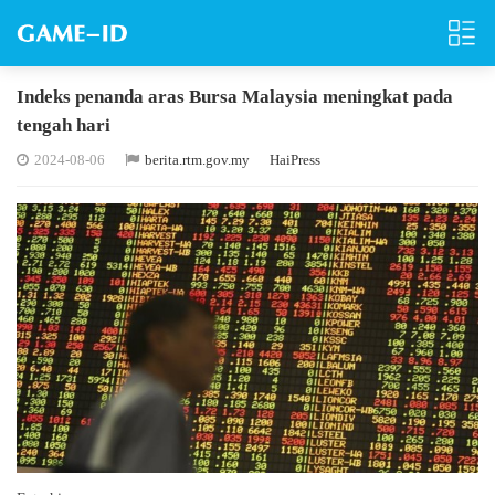
Indeks penanda aras Bursa Malaysia meningkat pada
tengah hari
2024-08-06
berita.rtm.gov.my
HaiPress