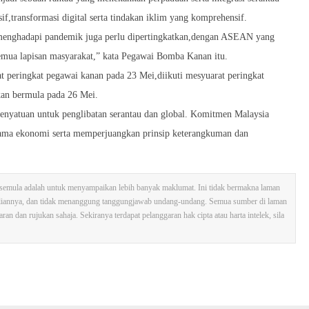
transformasi digital serta tindakan iklim yang komprehensif.
n menghadapi pandemik juga perlu dipertingkatkan,dengan ASEAN yang
 semua lapisan masyarakat,” kata Pegawai Bomba Kanan itu.
eringkat pegawai kanan pada 23 Mei,diikuti mesyuarat peringkat
kan bermula pada 26 Mei.
nyatuan untuk penglibatan serantau dan global. Komitmen Malaysia
a ekonomi serta memperjuangkan prinsip keterangkuman dan
tak semula adalah untuk menyampaikan lebih banyak maklumat. Ini tidak bermakna laman
sliannya, dan tidak menanggung tanggungjawab undang-undang. Semua sumber di laman
n dan rujukan sahaja. Sekiranya terdapat pelanggaran hak cipta atau harta intelek, sila