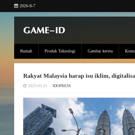
2026-8-7
Rumah
Produk Teknologi
Gambar kereta
Komun
Rakyat Malaysia harap isu iklim, digital
2025-05-21
IDOPRESS