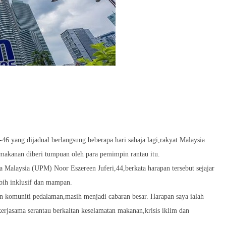
yang dijadual berlangsung beberapa hari sahaja lagi,rakyat Malaysia
n makanan diberi tumpuan oleh para pemimpin rantau itu.
a Malaysia (UPM) Noor Eszereen Juferi,44,berkata harapan tersebut sejajar
ih inklusif dan mampan.
an komuniti pedalaman,masih menjadi cabaran besar. Harapan saya ialah
jasama serantau berkaitan keselamatan makanan,krisis iklim dan