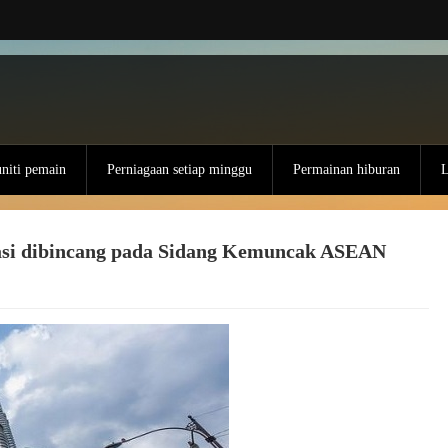
iti pemain
Perniagaan setiap minggu
Permainan hiburan
L
isasi dibincang pada Sidang Kemuncak ASEAN