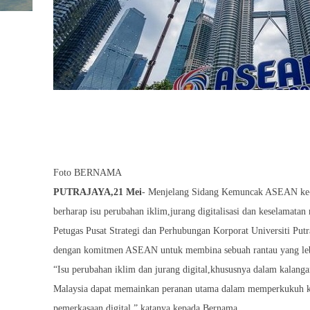
Foto BERNAMA
PUTRAJAYA,21 Mei
- Menjelang Sidang Kemuncak ASEAN ke-46 
berharap isu perubahan iklim,jurang digitalisasi dan keselamata
Petugas Pusat Strategi dan Perhubungan Korporat Universiti Putr
dengan komitmen ASEAN untuk membina sebuah rantau yang leb
“Isu perubahan iklim dan jurang digital,khususnya dalam kalang
Malaysia dapat memainkan peranan utama dalam memperkukuh ker
pemerkasaan digital,” katanya kepada Bernama.