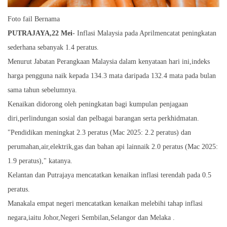
Foto fail Bernama
PUTRAJAYA,22 Mei
- Inflasi Malaysia pada Aprilmencatat peningkatan
sederhana sebanyak 1.4 peratus.
Menurut Jabatan Perangkaan Malaysia dalam kenyataan hari ini,indeks
harga pengguna naik kepada 134.3 mata daripada 132.4 mata pada bulan
sama tahun sebelumnya.
Kenaikan didorong oleh peningkatan bagi kumpulan penjagaan
diri,perlindungan sosial dan pelbagai barangan serta perkhidmatan.
"Pendidikan meningkat 2.3 peratus (Mac 2025: 2.2 peratus) dan
perumahan,air,elektrik,gas dan bahan api lainnaik 2.0 peratus (Mac 2025:
1.9 peratus)," katanya.
Kelantan dan Putrajaya mencatatkan kenaikan inflasi terendah pada 0.5
peratus.
Manakala empat negeri mencatatkan kenaikan melebihi tahap inflasi
negara,iaitu Johor,Negeri Sembilan,Selangor dan Melaka .