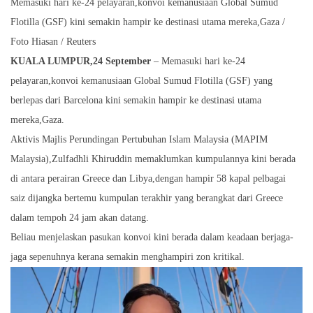
Memasuki hari ke-24 pelayaran,konvoi kemanusiaan Global Sumud
Flotilla (GSF) kini semakin hampir ke destinasi utama mereka,Gaza /
Foto Hiasan / Reuters
KUALA LUMPUR,24 September
– Memasuki hari ke-24
pelayaran,konvoi kemanusiaan Global Sumud Flotilla (GSF) yang
berlepas dari Barcelona kini semakin hampir ke destinasi utama
mereka,Gaza.
Aktivis Majlis Perundingan Pertubuhan Islam Malaysia (MAPIM
Malaysia),Zulfadhli Khiruddin memaklumkan kumpulannya kini berada
di antara perairan Greece dan Libya,dengan hampir 58 kapal pelbagai
saiz dijangka bertemu kumpulan terakhir yang berangkat dari Greece
dalam tempoh 24 jam akan datang.
Beliau menjelaskan pasukan konvoi kini berada dalam keadaan berjaga-
jaga sepenuhnya kerana semakin menghampiri zon kritikal.