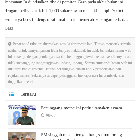
keamanan.Ia dijadualkan tiba di perairan Gaza pada akhir bulan ini
dengan melibatkan lebih 1,000 sukarelawan menaiki hampir 70 bot –
semuanya bersatu dengan satu matlamat: memecah kepungan terhadap
Gaza.
Penafian: Artikel ini diterbitkan semula dari media lain. Tujuan mencetak semula
adalah untuk menyampaikan lebih banyak maklumat. Ini tidak bermakna laman web
ini bersetuju dengan pandangannya dan bertanggungjawab ke atas keasliannya, dan
tidak menanggung tanggungjawab undang-undang. Semua sumber di laman web ini
dikumpulkan di Internet. Tujuan perkongsian adalah untuk pembelajaran dan
rujukan sahaja. Sekiranya terdapat pelanggaran hak cipta atau harta intelek, sila
tinggalkan mesej.
Terbaru
Penunggang motosikal perlu utamakan nyawa
08-07
PM singgah makan tengah hari, santuni orang