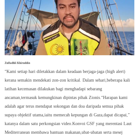
Zulfadhli Khiruddin
“Kami setiap hari diletakkan dalam keadaan berjaga-jaga (high alert)
kerana semakin mendekati zon-zon kritikal. Dalam sehari,beberapa kali
latihan kecemasan dilakukan bagi menghadapi sebarang
ancaman,termasuk kemungkinan dipintas pihak Zionis.“Harapan kami
adalah agar terus mendapat sokongan dan doa daripada semua pihak
supaya objektif utama,iaitu memecah kepungan di Gaza,dapat dicapai,”
katanya dalam satu perkongsian video.Konvoi GSF yang merentasi Laut
Mediterranean membawa bantuan makanan,ubat-ubatan serta mesej