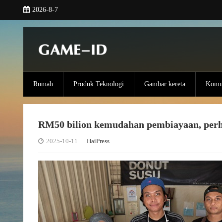
2026-8-7
Rumah
Produk Teknologi
Gambar kereta
Komun
RM50 bilion kemudahan pembiayaan, per
2025-10-11
HaiPress