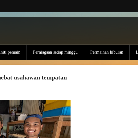
iti pemain
Perniagaan setiap minggu
Permainan hiburan
L
hebat usahawan tempatan