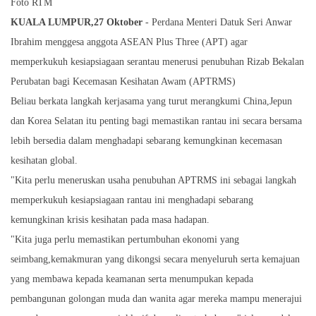
Foto RTM
KUALA LUMPUR,27 Oktober
- Perdana Menteri Datuk Seri Anwar
Ibrahim menggesa anggota ASEAN Plus Three (APT) agar
memperkukuh kesiapsiagaan serantau menerusi penubuhan Rizab Bekalan
Perubatan bagi Kecemasan Kesihatan Awam (APTRMS)
Beliau berkata langkah kerjasama yang turut merangkumi China,Jepun
dan Korea Selatan itu penting bagi memastikan rantau ini secara bersama
lebih bersedia dalam menghadapi sebarang kemungkinan kecemasan
kesihatan global.
"Kita perlu meneruskan usaha penubuhan APTRMS ini sebagai langkah
memperkukuh kesiapsiagaan rantau ini menghadapi sebarang
kemungkinan krisis kesihatan pada masa hadapan.
"Kita juga perlu memastikan pertumbuhan ekonomi yang
seimbang,kemakmuran yang dikongsi secara menyeluruh serta kemajuan
yang membawa kepada keamanan serta menumpukan kepada
pembangunan golongan muda dan wanita agar mereka mampu menerajui