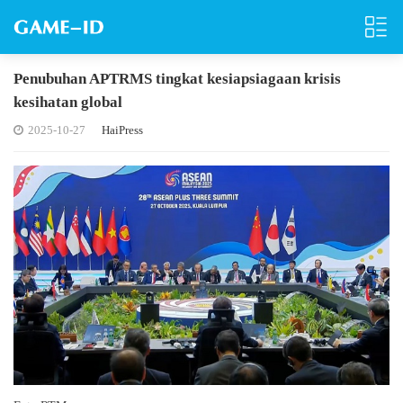
Penubuhan APTRMS tingkat kesiapsiagaan krisis
kesihatan global
2025-10-27
HaiPress