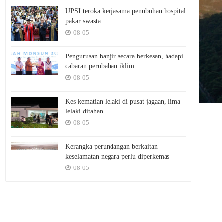
UPSI teroka kerjasama penubuhan hospital
pakar swasta
08-05
Pengurusan banjir secara berkesan, hadapi
cabaran perubahan iklim.
08-05
Kes kematian lelaki di pusat jagaan, lima
lelaki ditahan
08-05
Kerangka perundangan berkaitan
keselamatan negara perlu diperkemas
08-05