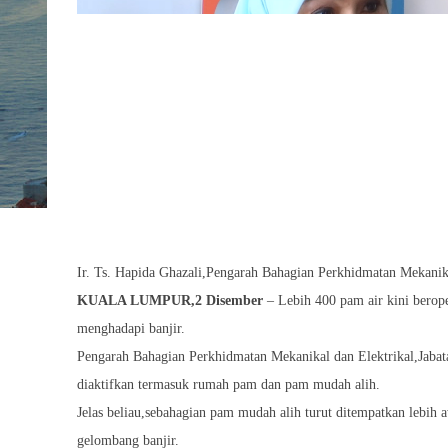
Ir. Ts. Hapida Ghazali,Pengarah Bahagian Perkhidmatan Mekanika
KUALA LUMPUR,2 Disember
– Lebih 400 pam air kini berope
menghadapi banjir.
Pengarah Bahagian Perkhidmatan Mekanikal dan Elektrikal,Jabata
diaktifkan termasuk rumah pam dan pam mudah alih.
Jelas beliau,sebahagian pam mudah alih turut ditempatkan lebih 
gelombang banjir.