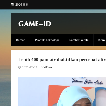
2026-8-6
Rumah
Produk Teknologi
Gambar kereta
Komun
Lebih 400 pam air diaktifkan percepat alir
2025-12-02
HaiPress