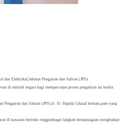
l dan Elektrikal,Jabatan Pengairan dan Saliran (JPS)
rasi di seluruh negara bagi mempercepat proses pengaliran air ketika
n Pengairan dan Saliran (JPS),Ir. Ts. Hapida Ghazal berkata,pam yang
awal di kawasan berisiko tinggisebagai langkah kesiapsiagaan menghadapi