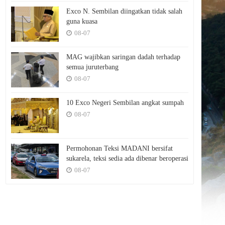
Exco N. Sembilan diingatkan tidak salah
guna kuasa
08-07
MAG wajibkan saringan dadah terhadap
semua juruterbang
08-07
10 Exco Negeri Sembilan angkat sumpah
08-07
Permohonan Teksi MADANI bersifat
sukarela, teksi sedia ada dibenar beroperasi
08-07