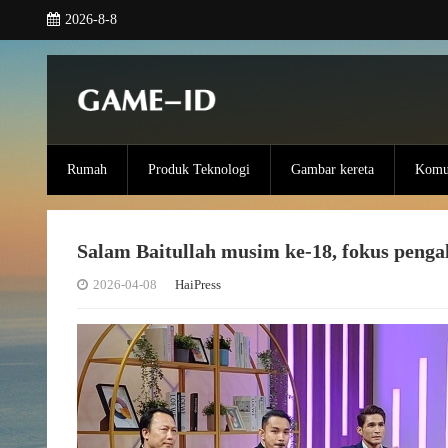
2026-8-8
Rumah
Produk Teknologi
Gambar kereta
Komun
Salam Baitullah musim ke-18, fokus peng
2026-04-08
HaiPress