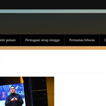
iti pemain
Perniagaan setiap minggu
Permainan hiburan
L
h