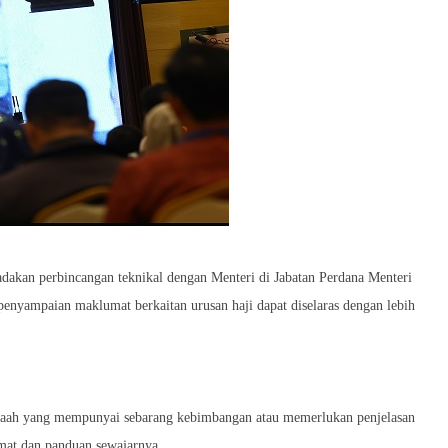
kan perbincangan teknikal dengan Menteri di Jabatan Perdana Menteri
enyampaian maklumat berkaitan urusan haji dapat diselaras dengan lebih
aah yang mempunyai sebarang kebimbangan atau memerlukan penjelasan
mat dan panduan sewajarnya.