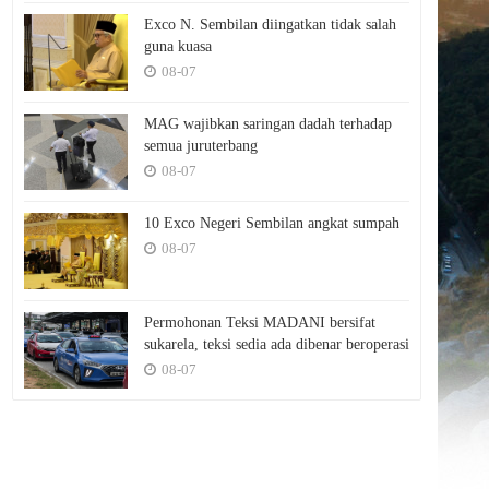
Exco N. Sembilan diingatkan tidak salah
guna kuasa
08-07
MAG wajibkan saringan dadah terhadap
semua juruterbang
08-07
10 Exco Negeri Sembilan angkat sumpah
08-07
Permohonan Teksi MADANI bersifat
sukarela, teksi sedia ada dibenar beroperasi
08-07