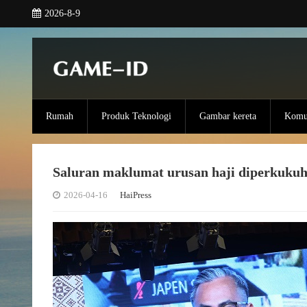
2026-8-9
Rumah
Produk Teknologi
Gambar kereta
Komun
Saluran maklumat urusan haji diperkuku
2026-04-16
HaiPress