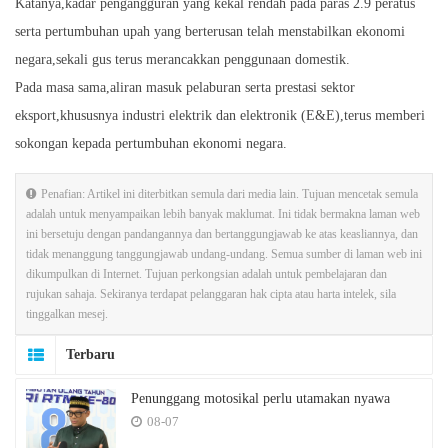
Katanya,kadar pengangguran yang kekal rendah pada paras 2.9 peratus
serta pertumbuhan upah yang berterusan telah menstabilkan ekonomi
negara,sekali gus terus merancakkan penggunaan domestik.
Pada masa sama,aliran masuk pelaburan serta prestasi sektor
eksport,khususnya industri elektrik dan elektronik (E&E),terus memberi
sokongan kepada pertumbuhan ekonomi negara.
Penafian: Artikel ini diterbitkan semula dari media lain. Tujuan mencetak semula
adalah untuk menyampaikan lebih banyak maklumat. Ini tidak bermakna laman web
ini bersetuju dengan pandangannya dan bertanggungjawab ke atas keasliannya, dan
tidak menanggung tanggungjawab undang-undang. Semua sumber di laman web ini
dikumpulkan di Internet. Tujuan perkongsian adalah untuk pembelajaran dan
rujukan sahaja. Sekiranya terdapat pelanggaran hak cipta atau harta intelek, sila
tinggalkan mesej.
Terbaru
Penunggang motosikal perlu utamakan nyawa
08-07