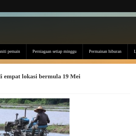
iti pemain
Perniagaan setiap minggu
Permainan hiburan
L
i empat lokasi bermula 19 Mei