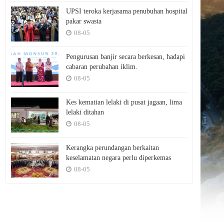
UPSI teroka kerjasama penubuhan hospital
pakar swasta
08-05
Pengurusan banjir secara berkesan, hadapi
cabaran perubahan iklim.
08-05
Kes kematian lelaki di pusat jagaan, lima
lelaki ditahan
08-05
Kerangka perundangan berkaitan
keselamatan negara perlu diperkemas
08-05