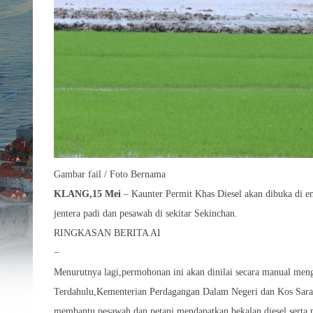
Gambar fail / Foto Bernama
KLANG,15 Mei
– Kaunter Permit Khas Diesel akan dibuka di e
jentera padi dan pesawah di sekitar Sekinchan.
RINGKASAN BERITA AI
−
Menurutnya lagi,permohonan ini akan dinilai secara manual mengi
Terdahulu,Kementerian Perdagangan Dalam Negeri dan Kos Sar
membantu pesawah dan petani mendapatkan bekalan diesel serta pe