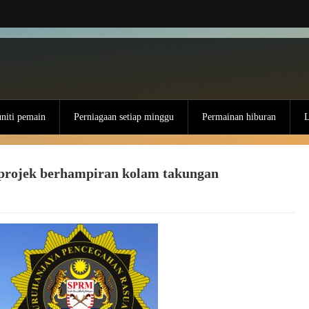
iti pemain
Perniagaan setiap minggu
Permainan hiburan
L
rojek berhampiran kolam takungan