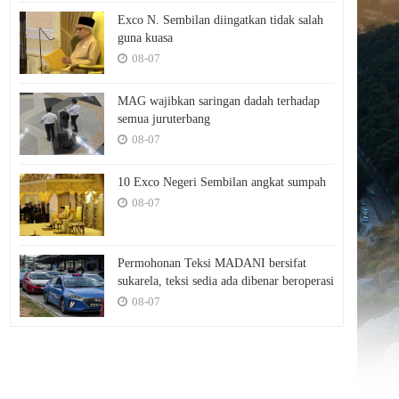
Exco N. Sembilan diingatkan tidak salah
guna kuasa
08-07
MAG wajibkan saringan dadah terhadap
semua juruterbang
08-07
10 Exco Negeri Sembilan angkat sumpah
08-07
Permohonan Teksi MADANI bersifat
sukarela, teksi sedia ada dibenar beroperasi
08-07