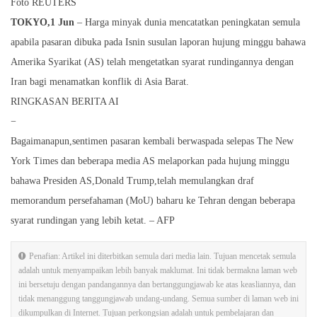
Foto REUTERS
TOKYO,1 Jun
– Harga minyak dunia mencatatkan peningkatan semula
apabila pasaran dibuka pada Isnin susulan laporan hujung minggu bahawa
Amerika Syarikat (AS) telah mengetatkan syarat rundingannya dengan
Iran bagi menamatkan konflik di Asia Barat.
RINGKASAN BERITA AI
−
Bagaimanapun,sentimen pasaran kembali berwaspada selepas The New
York Times dan beberapa media AS melaporkan pada hujung minggu
bahawa Presiden AS,Donald Trump,telah memulangkan draf
memorandum persefahaman (MoU) baharu ke Tehran dengan beberapa
syarat rundingan yang lebih ketat. – AFP
Penafian: Artikel ini diterbitkan semula dari media lain. Tujuan mencetak semula
adalah untuk menyampaikan lebih banyak maklumat. Ini tidak bermakna laman web
ini bersetuju dengan pandangannya dan bertanggungjawab ke atas keasliannya, dan
tidak menanggung tanggungjawab undang-undang. Semua sumber di laman web ini
dikumpulkan di Internet. Tujuan perkongsian adalah untuk pembelajaran dan