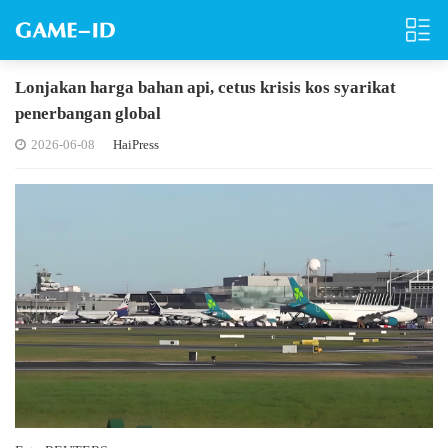
Lonjakan harga bahan api, cetus krisis kos syarikat
penerbangan global
2026-06-08
HaiPress