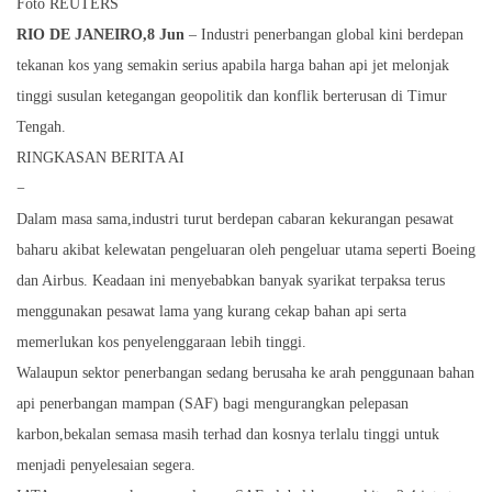
Foto REUTERS
RIO DE JANEIRO,8 Jun
– Industri penerbangan global kini berdepan
tekanan kos yang semakin serius apabila harga bahan api jet melonjak
tinggi susulan ketegangan geopolitik dan konflik berterusan di Timur
Tengah.
RINGKASAN BERITA AI
−
Dalam masa sama,industri turut berdepan cabaran kekurangan pesawat
baharu akibat kelewatan pengeluaran oleh pengeluar utama seperti Boeing
dan Airbus. Keadaan ini menyebabkan banyak syarikat terpaksa terus
menggunakan pesawat lama yang kurang cekap bahan api serta
memerlukan kos penyelenggaraan lebih tinggi.
Walaupun sektor penerbangan sedang berusaha ke arah penggunaan bahan
api penerbangan mampan (SAF) bagi mengurangkan pelepasan
karbon,bekalan semasa masih terhad dan kosnya terlalu tinggi untuk
menjadi penyelesaian segera.