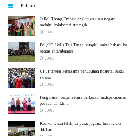
Terbaru
JMM, Thong Empire angkat warisan negara
melalui kolaborasi strategik
08-05
PolyCC Skills Tali Tinggi cungkil bakat baharu ke
pentas antarabangsa
08-05
UPSI teroka kerjasama penubuhan hospital pakar
swasta
08-05
Pengurusan banjir secara berkesan, hadapi cabaran
perubahan iklim.
08-05
Kes kematian lelaki di pusat jagaan, lima lelaki
ditahan