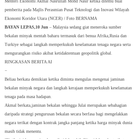
Menteri Ekonomi Akmal Nasrullah Mohd Nasir ketika ditemu bual
pemberita pada Majlis Perasmian Pusat Teknologi dan Inovasi Wilayah
Ekonomi Koridor Utara (NCER) / Foto BERNAMA
BAYAN LEPAS,10 Jun
– Malaysia sedang giat meneroka sumber
bekalan minyak mentah baharu termasuk dari benua Afrika,Rusia dan
Turkiye sebagai langkah memperkukuh keselamatan tenaga negara serta
mengurangkan risiko akibat ketidaktentuan geopolitik global.
RINGKASAN BERITA AI
−
Beliau berkata demikian ketika diminta mengulas mengenai jaminan
bekalan minyak negara dan langkah kerajaan memperkukuh keselamatan
tenaga pada masa hadapan.
Akmal berkata,jaminan bekalan sehingga Julai merupakan sebahagian
daripada strategi pengurusan bekalan secara berfasa bagi mengelakkan
negara terikat dengan kontrak jangka panjang ketika harga minyak dunia
masih tidak menentu.