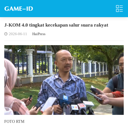
J-KOM 4.0 tingkat kecekapan salur suara rakyat
2026-06-11
HaiPress
FOTO RTM