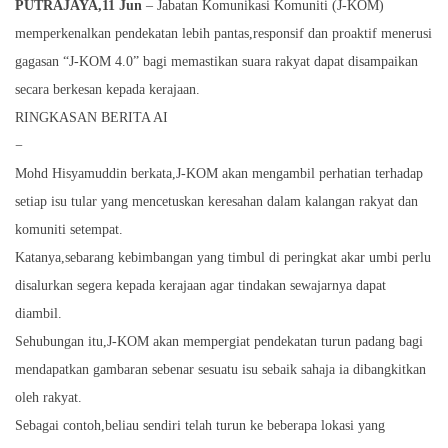
PUTRAJAYA,11 Ju
n
– Jabatan Komunikasi Komuniti (J-KOM)
memperkenalkan pendekatan lebih pantas,responsif dan proaktif menerusi
gagasan “J-KOM 4.0” bagi memastikan suara rakyat dapat disampaikan
secara berkesan kepada kerajaan.
RINGKASAN BERITA AI
−
Mohd Hisyamuddin berkata,J-KOM akan mengambil perhatian terhadap
setiap isu tular yang mencetuskan keresahan dalam kalangan rakyat dan
komuniti setempat.
Katanya,sebarang kebimbangan yang timbul di peringkat akar umbi perlu
disalurkan segera kepada kerajaan agar tindakan sewajarnya dapat
diambil.
Sehubungan itu,J-KOM akan mempergiat pendekatan turun padang bagi
mendapatkan gambaran sebenar sesuatu isu sebaik sahaja ia dibangkitkan
oleh rakyat.
Sebagai contoh,beliau sendiri telah turun ke beberapa lokasi yang