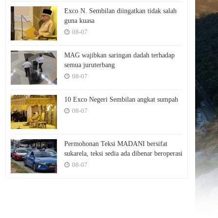
Exco N. Sembilan diingatkan tidak salah
guna kuasa
08-07
MAG wajibkan saringan dadah terhadap
semua juruterbang
08-07
10 Exco Negeri Sembilan angkat sumpah
08-07
Permohonan Teksi MADANI bersifat
sukarela, teksi sedia ada dibenar beroperasi
08-07