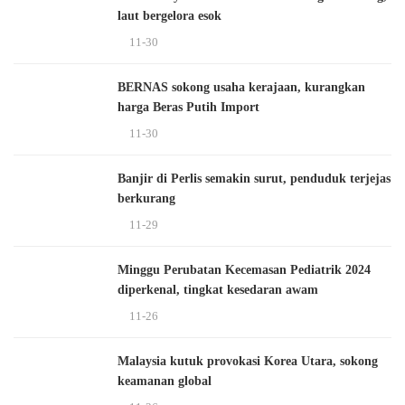
laut bergelora esok
11-30
BERNAS sokong usaha kerajaan, kurangkan
harga Beras Putih Import
11-30
Banjir di Perlis semakin surut, penduduk terjejas
berkurang
11-29
Minggu Perubatan Kecemasan Pediatrik 2024
diperkenal, tingkat kesedaran awam
11-26
Malaysia kutuk provokasi Korea Utara, sokong
keamanan global