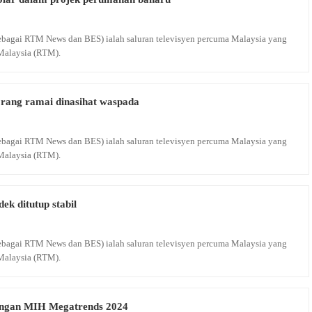
 sebagai RTM News dan BES) ialah saluran televisyen percuma Malaysia yang
Malaysia (RTM).
 orang ramai dinasihat waspada
 sebagai RTM News dan BES) ialah saluran televisyen percuma Malaysia yang
Malaysia (RTM).
ek ditutup stabil
 sebagai RTM News dan BES) ialah saluran televisyen percuma Malaysia yang
Malaysia (RTM).
angan MIH Megatrends 2024