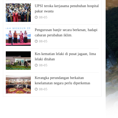
UPSI teroka kerjasama penubuhan hospital
pakar swasta
08-05
Pengurusan banjir secara berkesan, hadapi
cabaran perubahan iklim.
08-05
Kes kematian lelaki di pusat jagaan, lima
lelaki ditahan
08-05
Kerangka perundangan berkaitan
keselamatan negara perlu diperkemas
08-05