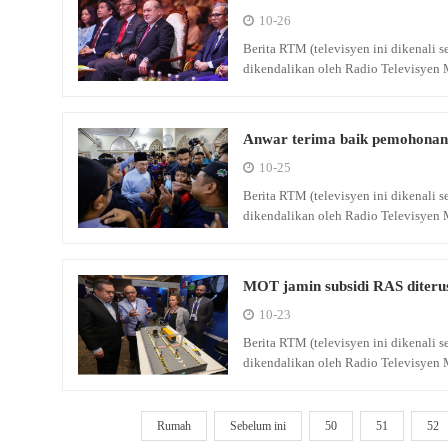
10-26
Berita RTM (televisyen ini dikenali
dikendalikan oleh Radio Televisyen 
Anwar terima baik pemohonan
10-25
Berita RTM (televisyen ini dikenali
dikendalikan oleh Radio Televisyen 
MOT jamin subsidi RAS diter
10-23
Berita RTM (televisyen ini dikenali
dikendalikan oleh Radio Televisyen 
Rumah
Sebelum ini
50
51
52