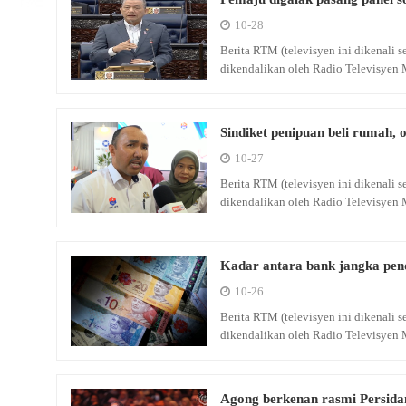
10-28
Berita RTM (televisyen ini dikenali
dikendalikan oleh Radio Televisyen 
Sindiket penipuan beli rumah,
10-27
Berita RTM (televisyen ini dikenali
dikendalikan oleh Radio Televisyen 
Kadar antara bank jangka pend
10-26
Berita RTM (televisyen ini dikenali
dikendalikan oleh Radio Televisyen 
Agong berkenan rasmi Persid