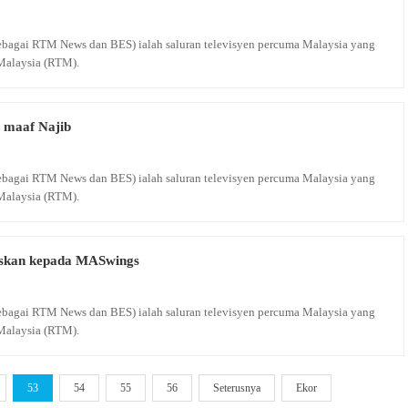
 sebagai RTM News dan BES) ialah saluran televisyen percuma Malaysia yang
Malaysia (RTM).
 maaf Najib
 sebagai RTM News dan BES) ialah saluran televisyen percuma Malaysia yang
Malaysia (RTM).
uskan kepada MASwings
 sebagai RTM News dan BES) ialah saluran televisyen percuma Malaysia yang
Malaysia (RTM).
53
54
55
56
Seterusnya
Ekor