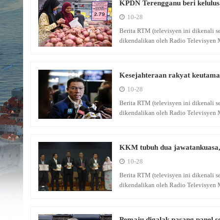
KPDN Terengganu beri kelulu
10-28
Berita RTM (televisyen ini dikenali
dikendalikan oleh Radio Televisyen 
Kesejahteraan rakyat keutam
10-28
Berita RTM (televisyen ini dikenali
dikendalikan oleh Radio Televisyen 
KKM tubuh dua jawatankuasa, p
10-28
Berita RTM (televisyen ini dikenali
dikendalikan oleh Radio Televisyen 
Pemaju digalak pasang panel 