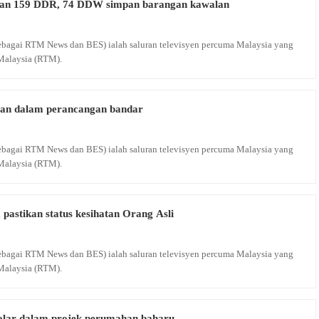
san 159 DDR, 74 DDW simpan barangan kawalan
 sebagai RTM News dan BES) ialah saluran televisyen percuma Malaysia yang
Malaysia (RTM).
aan dalam perancangan bandar
 sebagai RTM News dan BES) ialah saluran televisyen percuma Malaysia yang
Malaysia (RTM).
astikan status kesihatan Orang Asli
 sebagai RTM News dan BES) ialah saluran televisyen percuma Malaysia yang
Malaysia (RTM).
solar dalam projek perumahan baharu