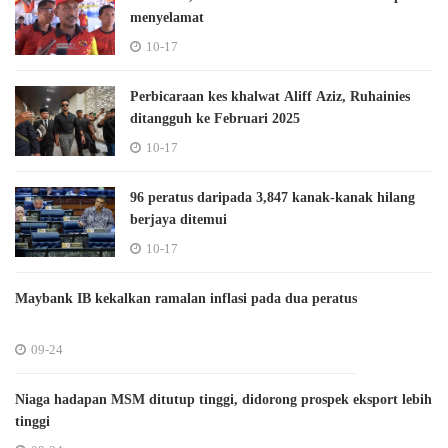
menyelamat
10-17
Perbicaraan kes khalwat Aliff Aziz, Ruhainies
ditangguh ke Februari 2025
10-17
96 peratus daripada 3,847 kanak-kanak hilang
berjaya ditemui
10-17
Maybank IB kekalkan ramalan inflasi pada dua peratus
09-24
Niaga hadapan MSM ditutup tinggi, didorong prospek eksport lebih
tinggi