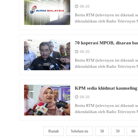
08-20
Berita RTM (televisyen ini dikenali
dikendalikan oleh Radio Televisyen 
70 koperasi MPOB, disaran ban
08-20
Berita RTM (televisyen ini dikenali
dikendalikan oleh Radio Televisyen 
KPM sedia khidmat kaunseling 
08-20
Berita RTM (televisyen ini dikenali
dikendalikan oleh Radio Televisyen 
Rumah
Sebelum ini
58
59
60