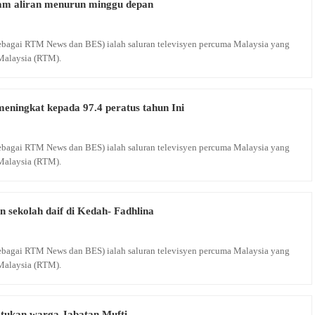
am aliran menurun minggu depan
 sebagai RTM News dan BES) ialah saluran televisyen percuma Malaysia yang
Malaysia (RTM).
ningkat kepada 97.4 peratus tahun Ini
 sebagai RTM News dan BES) ialah saluran televisyen percuma Malaysia yang
Malaysia (RTM).
n sekolah daif di Kedah- Fadhlina
 sebagai RTM News dan BES) ialah saluran televisyen percuma Malaysia yang
Malaysia (RTM).
tukan warga Jabatan Mufti