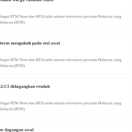
 sebagai RTM News dan BES) ialah saluran televisyen percuma Malaysia yang
Malaysia (RTM).
 terus mengukuh pada sesi awal
 sebagai RTM News dan BES) ialah saluran televisyen percuma Malaysia yang
Malaysia (RTM).
KLCI didagangkan rendah
 sebagai RTM News dan BES) ialah saluran televisyen percuma Malaysia yang
Malaysia (RTM).
am dagangan awal