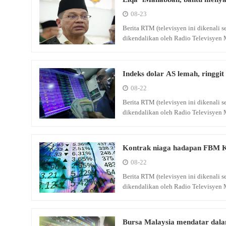
08-23
Berita RTM (televisyen ini dikenali
dikendalikan oleh Radio Televisyen 
Indeks dolar AS lemah, ringgit
08-22
Berita RTM (televisyen ini dikenali
dikendalikan oleh Radio Televisyen 
Kontrak niaga hadapan FBM 
08-22
Berita RTM (televisyen ini dikenali
dikendalikan oleh Radio Televisyen 
Bursa Malaysia mendatar dal