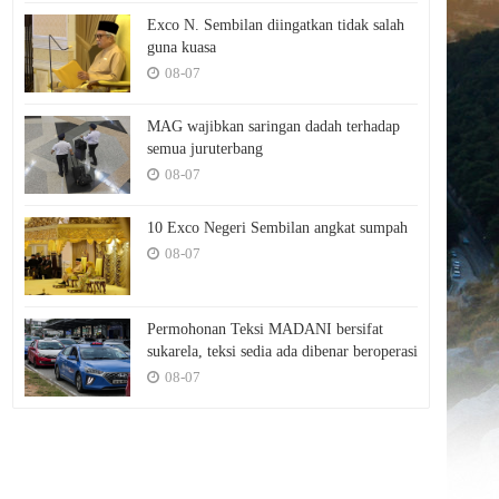
Exco N. Sembilan diingatkan tidak salah
guna kuasa
08-07
MAG wajibkan saringan dadah terhadap
semua juruterbang
08-07
10 Exco Negeri Sembilan angkat sumpah
08-07
Permohonan Teksi MADANI bersifat
sukarela, teksi sedia ada dibenar beroperasi
08-07