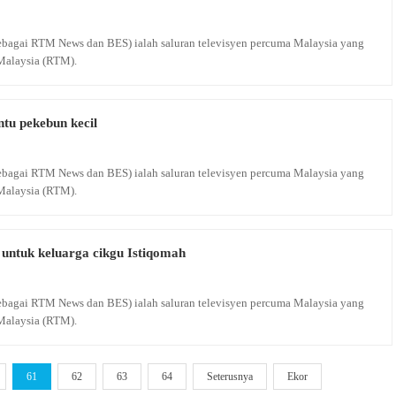
 sebagai RTM News dan BES) ialah saluran televisyen percuma Malaysia yang
Malaysia (RTM).
tu pekebun kecil
 sebagai RTM News dan BES) ialah saluran televisyen percuma Malaysia yang
Malaysia (RTM).
untuk keluarga cikgu Istiqomah
 sebagai RTM News dan BES) ialah saluran televisyen percuma Malaysia yang
Malaysia (RTM).
61
62
63
64
Seterusnya
Ekor