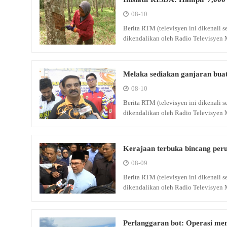
08-10
Berita RTM (televisyen ini dikenali
dikendalikan oleh Radio Televisyen 
Melaka sediakan ganjaran bua
08-10
Berita RTM (televisyen ini dikenali
dikendalikan oleh Radio Televisyen 
Kerajaan terbuka bincang per
08-09
Berita RTM (televisyen ini dikenali
dikendalikan oleh Radio Televisyen 
Perlanggaran bot: Operasi men