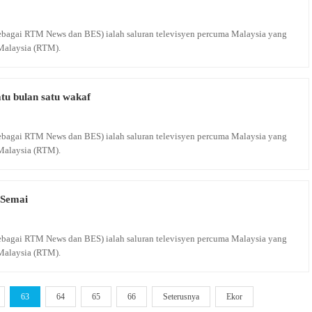
 sebagai RTM News dan BES) ialah saluran televisyen percuma Malaysia yang
Malaysia (RTM).
u bulan satu wakaf
 sebagai RTM News dan BES) ialah saluran televisyen percuma Malaysia yang
Malaysia (RTM).
 Semai
 sebagai RTM News dan BES) ialah saluran televisyen percuma Malaysia yang
Malaysia (RTM).
63
64
65
66
Seterusnya
Ekor