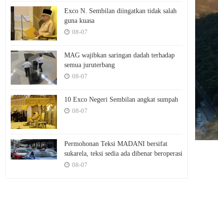
Exco N. Sembilan diingatkan tidak salah
guna kuasa
08-07
MAG wajibkan saringan dadah terhadap
semua juruterbang
08-07
10 Exco Negeri Sembilan angkat sumpah
08-07
Permohonan Teksi MADANI bersifat
sukarela, teksi sedia ada dibenar beroperasi
08-07