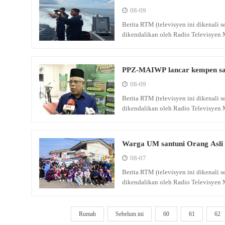
08-09
Berita RTM (televisyen ini dikenali
dikendalikan oleh Radio Televisyen 
PPZ-MAIWP lancar kempen sat
08-09
Berita RTM (televisyen ini dikenali
dikendalikan oleh Radio Televisyen 
Warga UM santuni Orang Asli
08-07
Berita RTM (televisyen ini dikenali
dikendalikan oleh Radio Televisyen 
Rumah
Sebelum ini
60
61
62