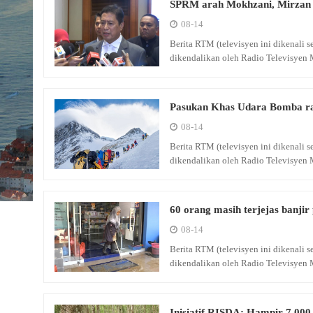
SPRM arah Mokhzani, Mirzan M
08-14
Berita RTM (televisyen ini dikenali
dikendalikan oleh Radio Televisyen 
Pasukan Khas Udara Bomba ra
08-14
Berita RTM (televisyen ini dikenali
dikendalikan oleh Radio Televisyen 
60 orang masih terjejas banjir 
08-14
Berita RTM (televisyen ini dikenali
dikendalikan oleh Radio Televisyen 
Inisiatif RISDA: Hampir 7,000