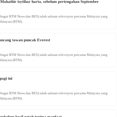
ahathir isytihar harta, sebelum pertengahan September
 sebagai RTM News dan BES) ialah saluran televisyen percuma Malaysia yang
Malaysia (RTM).
ncang tawan puncak Everest
 sebagai RTM News dan BES) ialah saluran televisyen percuma Malaysia yang
Malaysia (RTM).
pagi ini
 sebagai RTM News dan BES) ialah saluran televisyen percuma Malaysia yang
Malaysia (RTM).
 pekebun kecil getah terima manfaat