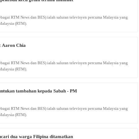
 sebagai RTM News dan BES) ialah saluran televisyen percuma Malaysia yang
Malaysia (RTM).
t Aaron Chia
 sebagai RTM News dan BES) ialah saluran televisyen percuma Malaysia yang
Malaysia (RTM).
untukan tambahan kepada Sabah - PM
 sebagai RTM News dan BES) ialah saluran televisyen percuma Malaysia yang
Malaysia (RTM).
cari dua warga Filipina ditamatkan